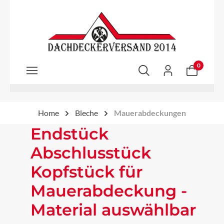
Zum Hauptinhalt springen
0
Home
Bleche
Mauerabdeckungen
Endstück
Abschlusstück
Kopfstück für
Mauerabdeckung -
Material auswählbar