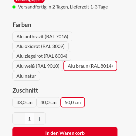
Versandfertig in 2 Tagen, Lieferzeit 1-3 Tage
auswählen
Farben
Alu anthrazit (RAL 7016)
Alu oxidrot (RAL 3009)
Alu ziegelrot (RAL 8004)
Alu weiß (RAL 9010)
Alu braun (RAL 8014)
Alu natur
auswählen
Zuschnitt
33,0 cm
40,0 cm
50,0 cm
Produkt Anzahl: Gib den gewünschten Wert 
In den Warenkorb