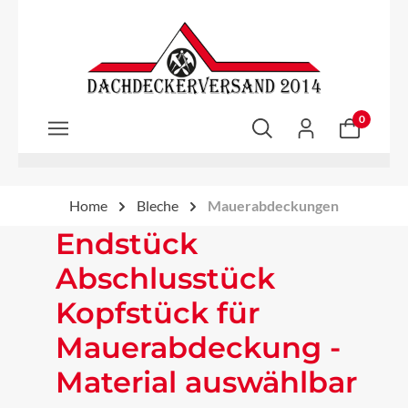
Zum Hauptinhalt springen
0
Home
Bleche
Mauerabdeckungen
Endstück
Abschlusstück
Kopfstück für
Mauerabdeckung -
Material auswählbar