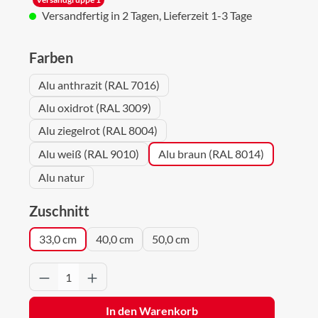
Versandfertig in 2 Tagen, Lieferzeit 1-3 Tage
auswählen
Farben
Alu anthrazit (RAL 7016)
Alu oxidrot (RAL 3009)
Alu ziegelrot (RAL 8004)
Alu weiß (RAL 9010)
Alu braun (RAL 8014)
Alu natur
auswählen
Zuschnitt
33,0 cm
40,0 cm
50,0 cm
Produkt Anzahl: Gib den gewünschten Wert 
In den Warenkorb