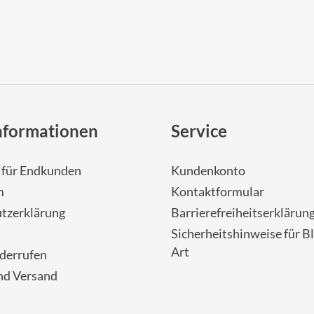
nformationen
Service
- für Endkunden
Kundenkonto
m
Kontaktformular
tzerklärung
Barrierefreiheitserklärun
Sicherheitshinweise für Bl
Art
iderrufen
nd Versand