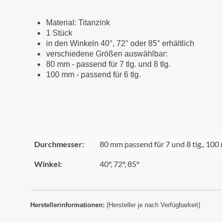
Material: Titanzink
1 Stück
in den Winkeln 40°, 72° oder 85° erhältlich
verschiedene Größen auswählbar:
80 mm - passend für 7 tlg. und 8 tlg.
100 mm - passend für 6 tlg.
Durchmesser:
80 mm passend für 7 und 8 tlg., 100 
Winkel:
40°, 72°, 85°
Herstellerinformationen:
(Hersteller je nach Verfügbarkeit)