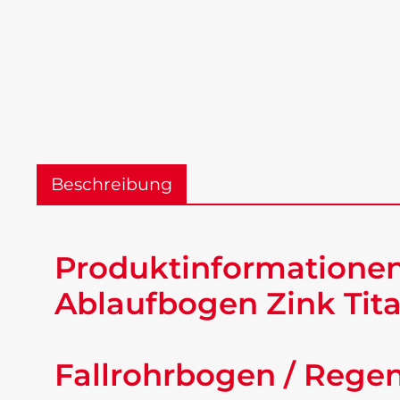
Beschreibung
Produktinformatione
Ablaufbogen Zink Ti
Fallrohrbogen / Rege