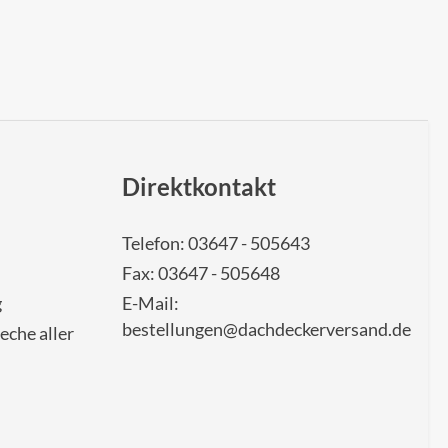
Direktkontakt
Telefon: 03647 - 505643
Fax: 03647 - 505648
g
E-Mail:
bestellungen@dachdeckerversand.de
eche aller