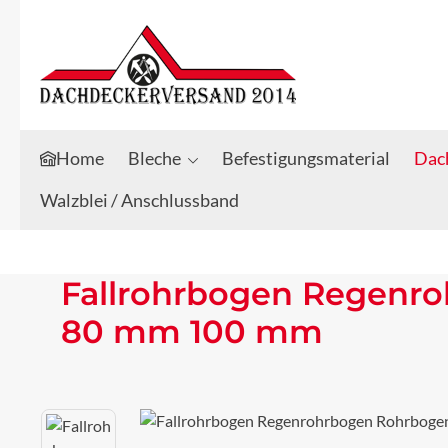
Zum Hauptinhalt springen
Zur Suche springen
Home
Bleche
Befestigungsmaterial
Dach
Walzblei / Anschlussband
Fallrohrbogen Regenro
80 mm 100 mm
Bildergalerie überspringen