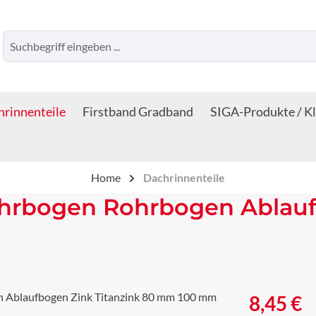
rinnenteile
Firstband Gradband
SIGA-Produkte / K
Home
Dachrinnenteile
hrbogen Rohrbogen Ablauf
Regulärer Prei
8,45 €