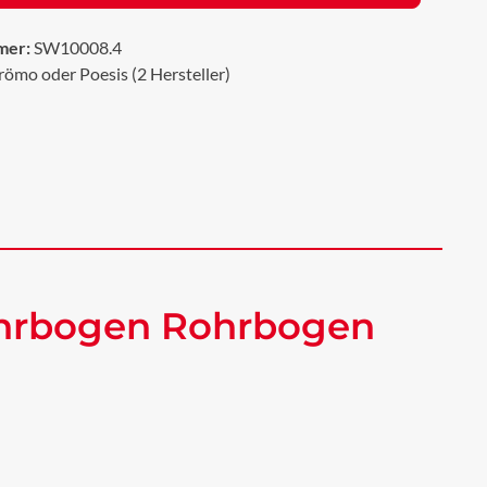
mer:
SW10008.4
ömo oder Poesis (2 Hersteller)
ohrbogen Rohrbogen