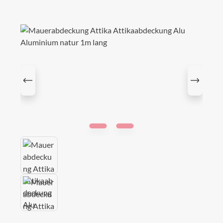
Bildergalerie überspringen