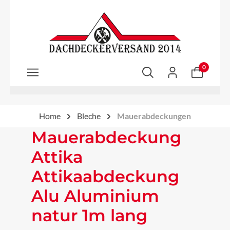
Zum Hauptinhalt springen
0
Home
Bleche
Mauerabdeckungen
Mauerabdeckung
Attika
Attikaabdeckung
Alu Aluminium
natur 1m lang