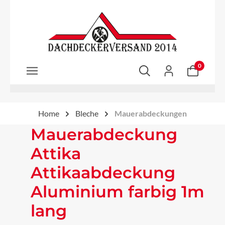
Zum Hauptinhalt springen
0
Home
Bleche
Mauerabdeckungen
Mauerabdeckung
Attika
Attikaabdeckung
Aluminium farbig 1m
lang