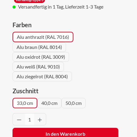
Versandfertig in 1 Tag, Lieferzeit 1-3 Tage
auswählen
Farben
Alu anthrazit (RAL 7016)
Alu braun (RAL 8014)
Alu oxidrot (RAL 3009)
Alu weiß (RAL 9010)
Alu ziegelrot (RAL 8004)
auswählen
Zuschnitt
33,0 cm
40,0 cm
50,0 cm
Produkt Anzahl: Gib den gewünschten Wert 
In den Warenkorb