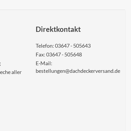
Direktkontakt
Telefon: 03647 - 505643
Fax: 03647 - 505648
g
E-Mail:
bestellungen@dachdeckerversand.de
eche aller