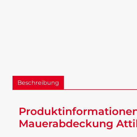
Beschreibung
Produktinformationen
Mauerabdeckung Attik