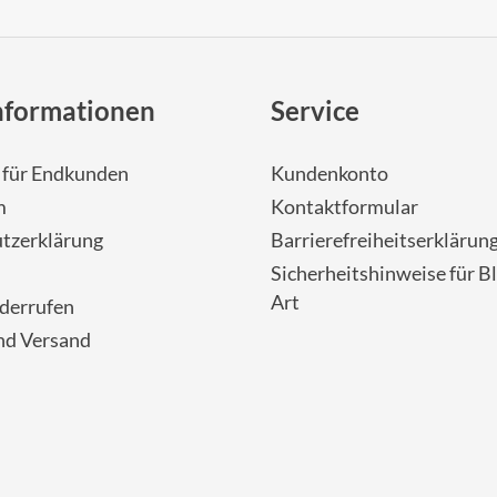
nformationen
Service
- für Endkunden
Kundenkonto
m
Kontaktformular
tzerklärung
Barrierefreiheitserklärun
Sicherheitshinweise für Bl
Art
iderrufen
nd Versand