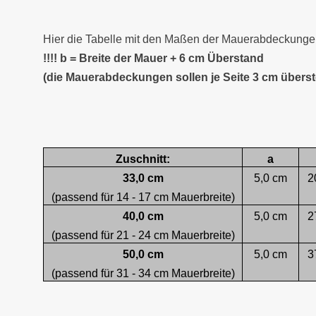
Hier die Tabelle mit den Maßen der Mauerabdeckungen
!!!! b = Breite der Mauer + 6 cm Überstand
(die Mauerabdeckungen sollen je Seite 3 cm übers
Zuschnitt:
a
33,0 cm
5,0 cm
2
(passend für 14 - 17 cm Mauerbreite)
40,0 cm
5,0 cm
2
(passend für 21 - 24 cm Mauerbreite)
50,0 cm
5,0 cm
3
(passend für 31 - 34 cm Mauerbreite)