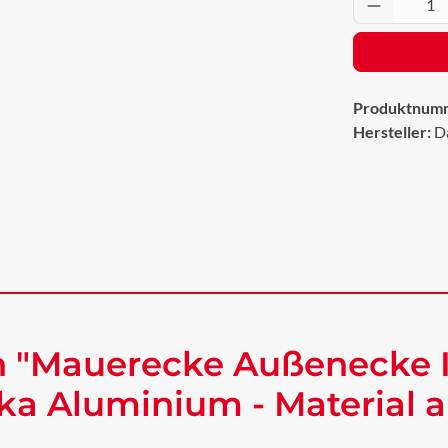
Produkt 
Produktnum
Hersteller:
D
 "Mauerecke Außenecke I
a Aluminium - Material 