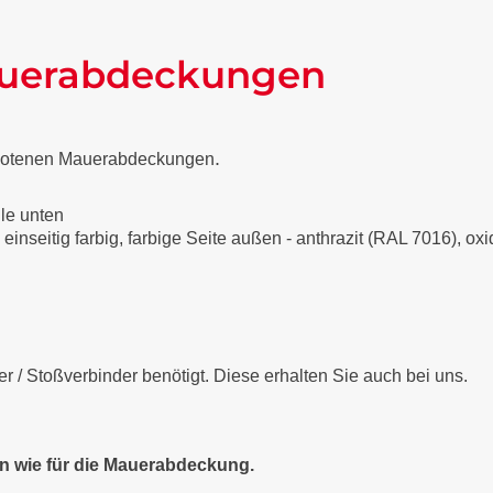
auerabdeckungen
.
gebotenen Mauerabdeckungen
lle unten
 einseitig farbig, farbige Seite außen - anthrazit (RAL 7016), o
/ Stoßverbinder benötigt. Diese erhalten Sie auch bei uns.
en wie für die Mauerabdeckung.