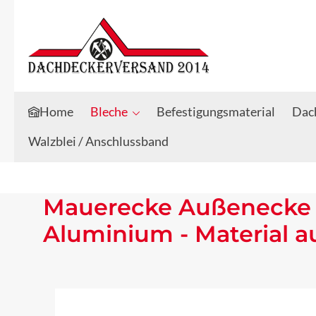
Zum Hauptinhalt springen
Zur Suche springen
Home
Bleche
Befestigungsmaterial
Dach
Walzblei / Anschlussband
Mauerecke Außenecke 
Aluminium - Material 
Bildergalerie überspringen