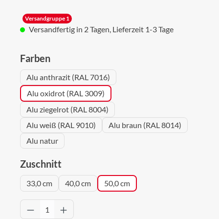
Versandgruppe 1
Versandfertig in 2 Tagen, Lieferzeit 1-3 Tage
auswählen
Farben
Alu anthrazit (RAL 7016)
Alu oxidrot (RAL 3009)
Alu ziegelrot (RAL 8004)
Alu weiß (RAL 9010)
Alu braun (RAL 8014)
Alu natur
auswählen
Zuschnitt
33,0 cm
40,0 cm
50,0 cm
Produkt Anzahl: Gib den gewünschten Wert 