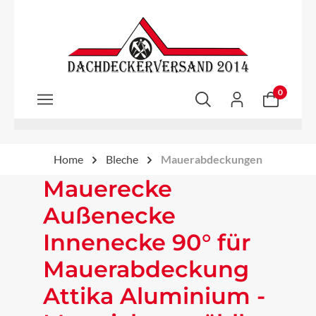
Zum Hauptinhalt springen
0
Home
Bleche
Mauerabdeckungen
Mauerecke
Außenecke
Innenecke 90° für
Mauerabdeckung
Attika Aluminium -