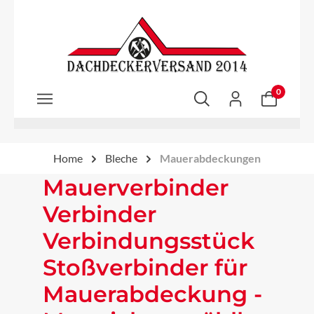
Zum Hauptinhalt springen
0
Home
Bleche
Mauerabdeckungen
Mauerverbinder
Verbinder
Verbindungsstück
Stoßverbinder für
Mauerabdeckung -