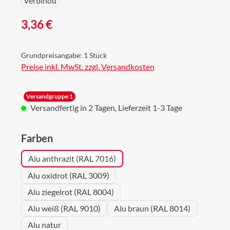
Regulärer Preis:
3,36 €
Grundpreisangabe:
1 Stück
Preise inkl. MwSt. zzgl. Versandkosten
Versandgruppe 1
Versandfertig in 2 Tagen, Lieferzeit 1-3 Tage
auswählen
Farben
Alu anthrazit (RAL 7016)
Alu oxidrot (RAL 3009)
Alu ziegelrot (RAL 8004)
Alu weiß (RAL 9010)
Alu braun (RAL 8014)
Alu natur