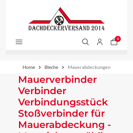
Zum Hauptinhalt springen
0
Home
Bleche
Mauerabdeckungen
Mauerverbinder
Verbinder
Verbindungsstück
Stoßverbinder für
Mauerabdeckung -