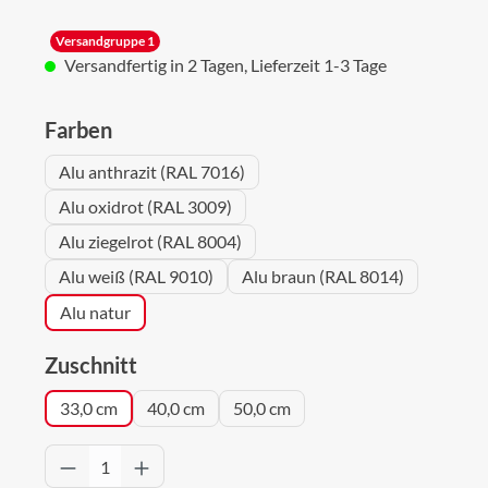
Versandgruppe 1
Versandfertig in 2 Tagen, Lieferzeit 1-3 Tage
auswählen
Farben
Alu anthrazit (RAL 7016)
Alu oxidrot (RAL 3009)
Alu ziegelrot (RAL 8004)
Alu weiß (RAL 9010)
Alu braun (RAL 8014)
Alu natur
auswählen
Zuschnitt
33,0 cm
40,0 cm
50,0 cm
Produkt Anzahl: Gib den gewünschten Wert 