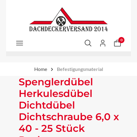
Zum Hauptinhalt springen
0
Home
Befestigungsmaterial
Spenglerdübel
Herkulesdübel
Dichtdübel
Dichtschraube 6,0 x
40 - 25 Stück