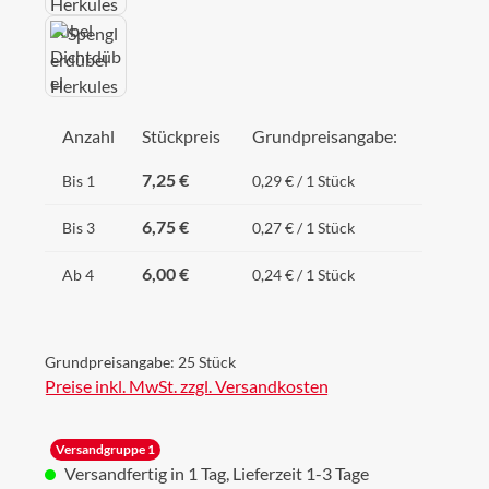
Anzahl
Stückpreis
Grundpreisangabe:
7,25 €
Bis
1
0,29 € / 1 Stück
6,75 €
Bis
3
0,27 € / 1 Stück
6,00 €
Ab
4
0,24 € / 1 Stück
Grundpreisangabe:
25 Stück
Preise inkl. MwSt. zzgl. Versandkosten
Versandgruppe 1
Versandfertig in 1 Tag, Lieferzeit 1-3 Tage