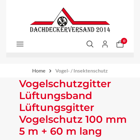
Zum Hauptinhalt springen
0
Home
Vogel- / Insektenschutz
Vogelschutzgitter
Lüftungsband
Lüftungsgitter
Vogelschutz 100 mm
5 m + 60 m lang