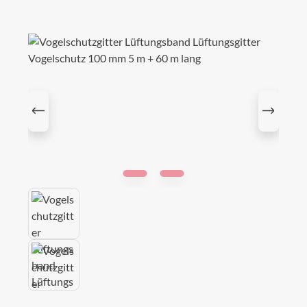
Bildergalerie überspringen