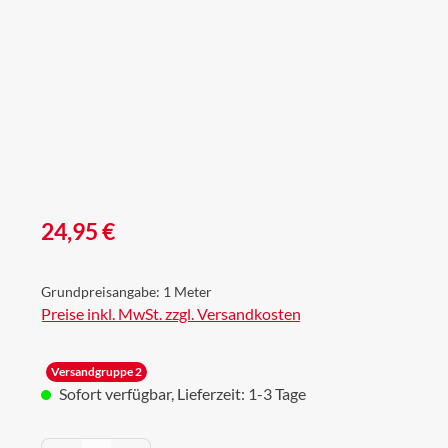
Regulärer Preis:
24,95 €
Grundpreisangabe:
1 Meter
Preise inkl. MwSt. zzgl. Versandkosten
Versandgruppe 2
Sofort verfügbar, Lieferzeit: 1-3 Tage