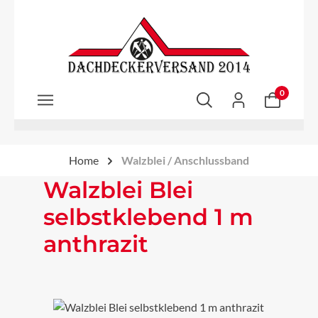
Zum Hauptinhalt springen
0
Home
Walzblei / Anschlussband
Walzblei Blei
selbstklebend 1 m
anthrazit
Bildergalerie überspringen