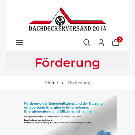
Zum Hauptinhalt springen
0
Förderung
Home
Förderung